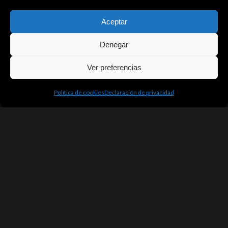
Aceptar
Denegar
Ver preferencias
Política de cookies
Declaración de privacidad
Archives
No hay archivos que mostrar.