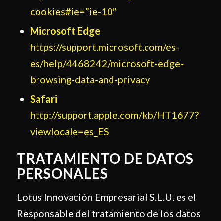
cookies#ie=”ie-10″
Microsoft Edge
https://support.microsoft.com/es-
es/help/4468242/microsoft-edge-
browsing-data-and-privacy
Safari
http://support.apple.com/kb/HT1677?
viewlocale=es_ES
TRATAMIENTO DE DATOS
PERSONALES
Lotus Innovación Empresarial S.L.U. es el
Responsable del tratamiento de los datos