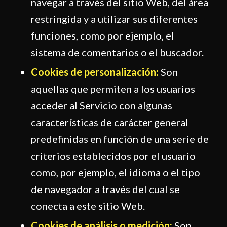
navegar a través del sitio Web, del área
restringida y a utilizar sus diferentes
funciones, como por ejemplo, el
sistema de comentarios o el buscador.
Cookies de personalización:
Son
aquellas que permiten a los usuarios
acceder al Servicio con algunas
características de carácter general
predefinidas en función de una serie de
criterios establecidos por el usuario
como, por ejemplo, el idioma o el tipo
de navegador a través del cual se
conecta a este sitio Web.
Cookies de análisis o medición:
Son