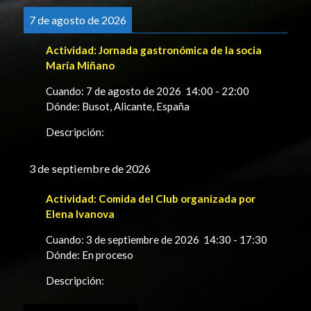
7 de agosto de 2026
Actividad:
Jornada gastronómica de la socia
María Miñano
Cuando:
7 de agosto de 2026
14:00
-
22:00
Dónde:
Busot, Alicante, España
Descripción:
3 de septiembre de 2026
Actividad:
Comida del Club organizada por
Elena Ivanova
Cuando:
3 de septiembre de 2026
14:30
-
17:30
Dónde:
En proceso
Descripción: